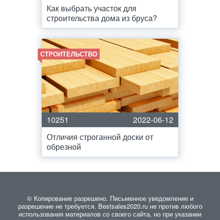
Как выбрать участок для
строительства дома из бруса?
СТРОИТЕЛЬСТВО
10251
2022-06-12
Отличия строганной доски от
обрезной
© Копирование разрешено. Письменное уведомление и
разрешение не требуется. Bestsales2020.ru не против любого
использования материалов со своего сайта, но при указании