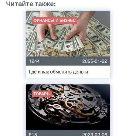
Читайте также:
ФИНАНСЫ И БИЗНЕС
1244
2025-01-22
Где и как обменять деньги
ТОВАРЫ
918
2023-02-06