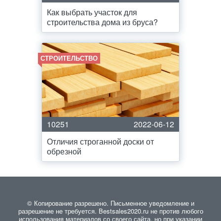
Как выбрать участок для
строительства дома из бруса?
СТРОИТЕЛЬСТВО
10251
2022-06-12
Отличия строганной доски от
обрезной
© Копирование разрешено. Письменное уведомление и
разрешение не требуется. Bestsales2020.ru не против любого
использования материалов со своего сайта, но при указании