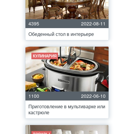
4395
2022-08-11
Обеденный стол в интерьере
КУЛИНАРИЯ
1100
2022-06-10
Приготовление в мультиварке или
кастрюле