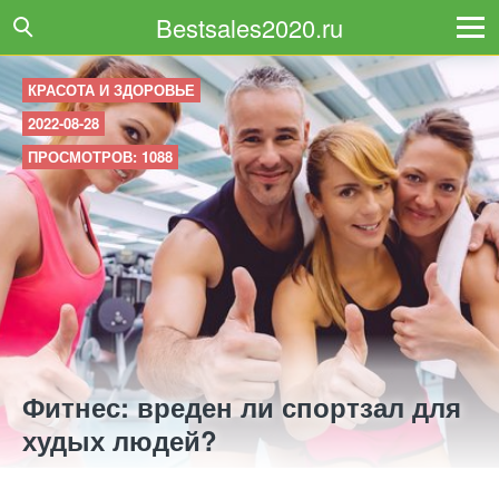
Bestsales2020.ru
КРАСОТА И ЗДОРОВЬЕ
2022-08-28
ПРОСМОТРОВ: 1088
Фитнес: вреден ли спортзал для
худых людей?