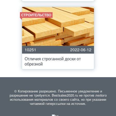
СТРОИТЕЛЬСТВО
10251
2022-06-12
Отличия строганной доски от
обрезной
© Копирование разрешено. Письменное уведомление и
разрешение не требуется. Bestsales2020.ru не против любого
использования материалов со своего сайта, но при указании
читаемой гиперссылки на источник.