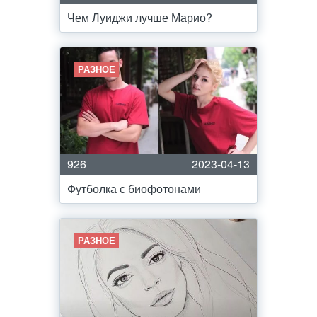
Чем Луиджи лучше Марио?
РАЗНОЕ
926
2023-04-13
Футболка с биофотонами
РАЗНОЕ