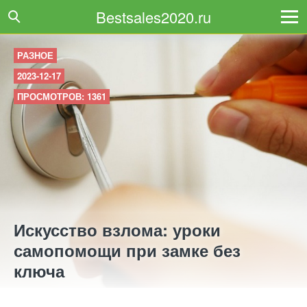
Bestsales2020.ru
РАЗНОЕ
2023-12-17
ПРОСМОТРОВ: 1361
Искусство взлома: уроки
самопомощи при замке без
ключа