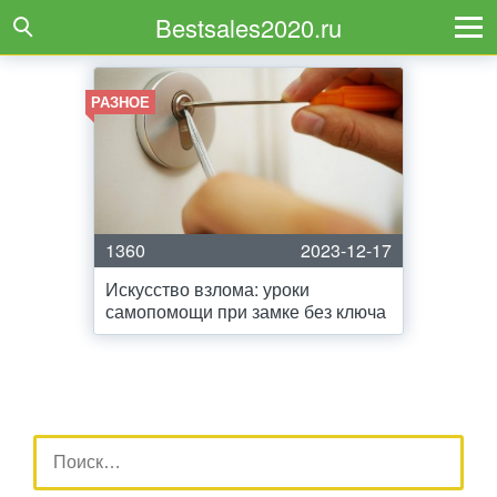
Bestsales2020.ru
РАЗНОЕ
1360
2023-12-17
Искусство взлома: уроки
самопомощи при замке без ключа