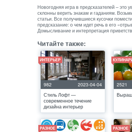
Новогодняя игра в предсказателей – это у
склонны верить знакам и гаданиям. Возьм
статьи. Все получившиеся кусочки помести
предсказание: о чем идет речь в его «отры
Домысливание и интерпретация приветств
Читайте также:
ИНТЕРЬЕР
КУЛИНАР
982
2023-04-04
2521
Стиль Лофт —
Выращ
современное течение
дизайна интерьер
РАЗНОЕ
РАЗНОЕ