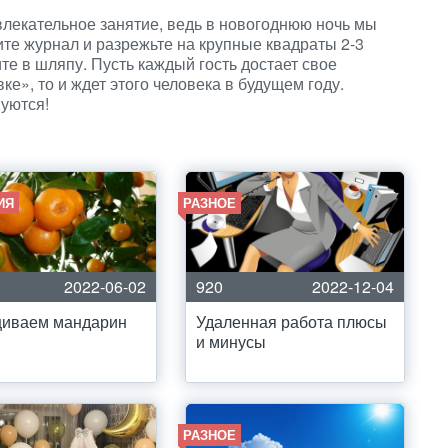
влекательное занятие, ведь в новогоднюю ночь мы
ите журнал и разрежьте на крупные квадраты 2-3
те в шляпу. Пусть каждый гость достает свое
вке», то и ждет этого человека в будущем году.
уются!
ИЯ
РАЗНОЕ
2022-06-02
920
2022-12-04
иваем мандарин
Удаленная работа плюсы
и минусы
РАЗНОЕ