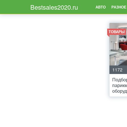
Bestsales2020.ru
АВТО
РАЗНОЕ
ТОВАРЫ
1172
Подбор
парикм
обору