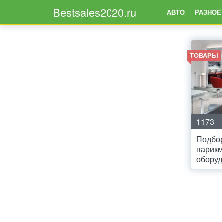
Bestsales2020.ru
АВТО
РАЗНОЕ
ТОВАРЫ
1173
Подбор
парикм
обору