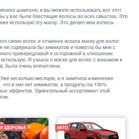
гкого шампуня, и вы можете использовать вот этот
ы у вас были блестящие волосы во всех смыслах. Это
кже использую эту маску. Это делает мои волосы
.
го своих волос и отчаянно искала маску для волос
ая не содержала бы химикатов и помогла бы мне с
много привередливой и осторожной в отношении
 использую. Я узнала о маске для волос с коньяком в
в, была очень впечатлена.
 Уже несколько месяцев, и я заметила изменение
 что в них нет химикатов, а продукты на 100%
чных эффектов. Удивительный ассортимент этой
том.
 И ЗДОРОВЬЕ
АВТО