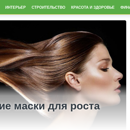
ИНТЕРЬЕР
СТРОИТЕЛЬСТВО
КРАСОТА И ЗДОРОВЬЕ
ФИН
ие маски для роста