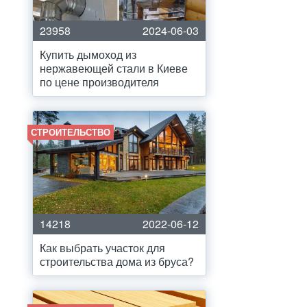
23958
2024-06-03
Купить дымоход из
нержавеющей стали в Киеве
по цене производителя
СТРОИТЕЛЬСТВО
14218
2022-06-12
Как выбрать участок для
строительства дома из бруса?