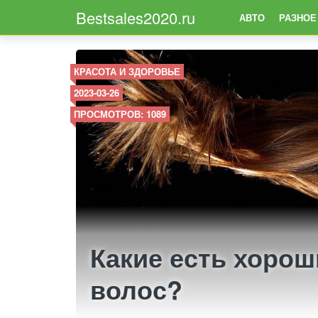
Bestsales2020.ru
АВТО
РАЗНОЕ
КРАСОТА И ЗДОРОВЬЕ
2023-03-26
ПРОСМОТРОВ: 1089
Какие есть хорош
волос?