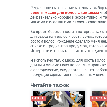
Регулярное смазывание маслом и выбор мя
рецепт масок для волос с коньяком
чтоб
действительно хорошо и эффективно. Я та
мягкими и блестящими. Я очень счастлива
Во время беременности я потеряла так мно
для вьющихся волос и роста волос, котор
ростом волос. Рождение сделало меня не
списка ингредиентов продуктов, которые я
Интернете и, прочитав список ингредиенто
Я использую такую маску для роста волос.
длины и объема моих волос. Мне нравится,
аюрведические, следовательно, нет побо
продукции сделал меня постоянным клиен
Читайте также:
РАЗНОЕ
КРАСОТА