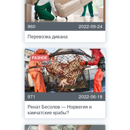
960
2022-09-24
Перевозка дивана
РАЗНОЕ
971
2022-06-18
Ренат Бесолов — Норвегия и
камчатские крабы?