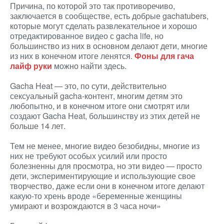
Причина, по которой это так противоречиво,
заключается в сообществе, есть добрые gachatubers,
которые могут сделать развлекательное и хорошо
отредактированное видео с gacha life, но
большинство из них в основном делают дети, многие
из них в конечном итоге ленятся.
Фоны для гача
лайф руки
можно найти здесь.
Gacha Heat — это, по сути, действительно
сексуальный gacha-контент, многим детям это
любопытно, и в конечном итоге они смотрят или
создают Gacha Heat, большинству из этих детей не
больше 14 лет.
Тем не менее, многие видео безобидны, многие из
них не требуют особых усилий или просто
болезненны для просмотра, но эти видео — просто
дети, экспериментирующие и использующие свое
творчество, даже если они в конечном итоге делают
какую-то хрень вроде «беременные женщины
умирают и возрождаются в 3 часа ночи»