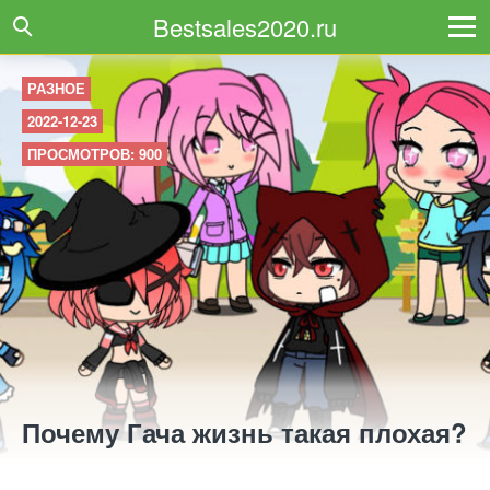
Bestsales2020.ru
РАЗНОЕ
2022-12-23
ПРОСМОТРОВ: 900
Почему Гача жизнь такая плохая?