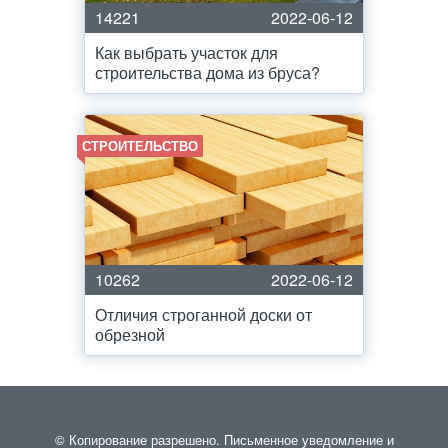
14221
2022-06-12
Как выбрать участок для
строительства дома из бруса?
СТРОИТЕЛЬСТВО
10262
2022-06-12
Отличия строганной доски от
обрезной
© Копирование разрешено. Письменное уведомление и