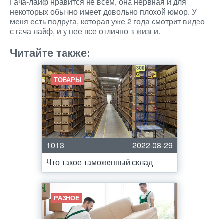
Гача-лайф нравится не всем, она нервная и для
некоторых обычно имеет довольно плохой юмор. У
меня есть подруга, которая уже 2 года смотрит видео
с гача лайф, и у нее все отлично в жизни.
Читайте также:
ТОВАРЫ
1013
2022-08-29
Что такое таможенный склад
РАЗНОЕ