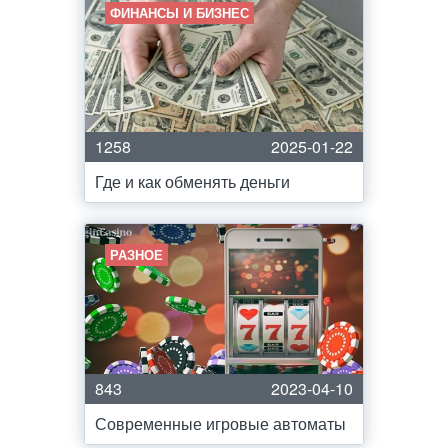
ФИНАНСЫ И БИЗНЕС
1258
2025-01-22
Где и как обменять деньги
РАЗНОЕ
843
2023-04-10
Современные игровые автоматы