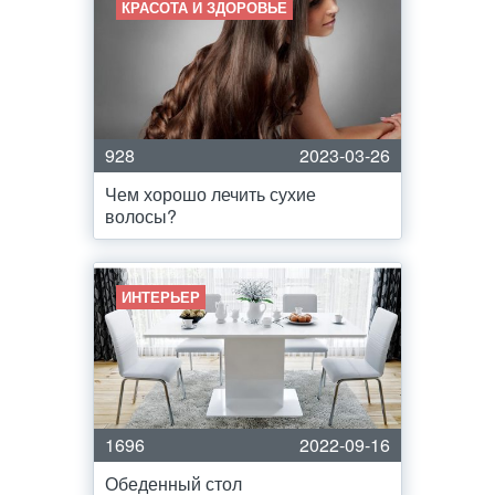
КРАСОТА И ЗДОРОВЬЕ
928
2023-03-26
Чем хорошо лечить сухие
волосы?
ИНТЕРЬЕР
1696
2022-09-16
Обеденный стол