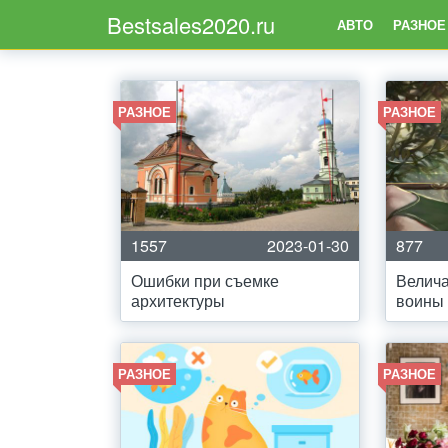
Bestsales2020.ru
АВТО
РАЗНОЕ
РАЗНОЕ
РАЗНОЕ
1557
2023-01-30
877
Ошибки при съемке
Велич
архитектуры
воины
РАЗНОЕ
РАЗНОЕ