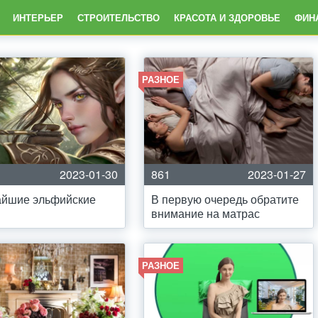
ИНТЕРЬЕР
СТРОИТЕЛЬСТВО
КРАСОТА И ЗДОРОВЬЕ
ФИН
РАЗНОЕ
2023-01-30
861
2023-01-27
айшие эльфийские
В первую очередь обратите
внимание на матрас
РАЗНОЕ